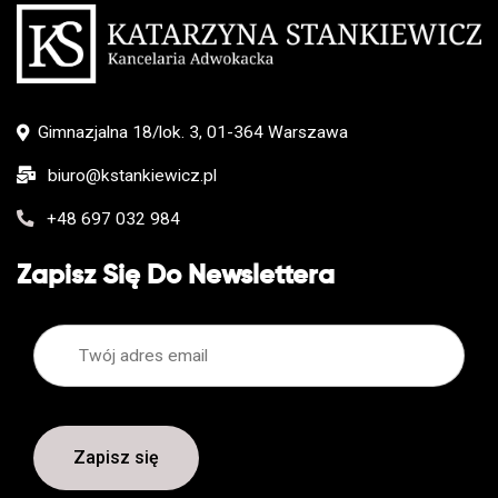
Gimnazjalna 18/lok. 3, 01-364 Warszawa
biuro@kstankiewicz.pl
+48 697 032 984
Zapisz Się Do Newslettera