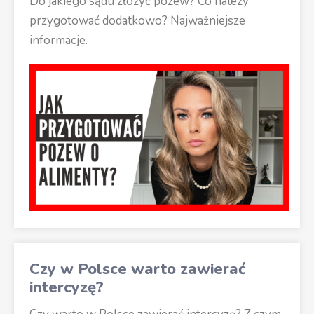
Do jakiego sądu złożyć pozew? Co należy
przygotować dodatkowo? Najważniejsze
informacje.
Czy w Polsce warto zawierać
intercyzę?