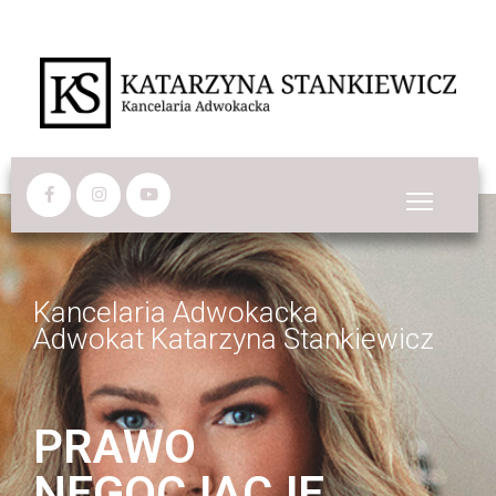
Kancelaria Adwokacka
Adwokat Katarzyna Stankiewicz
PRAWO
NEGOCJACJE