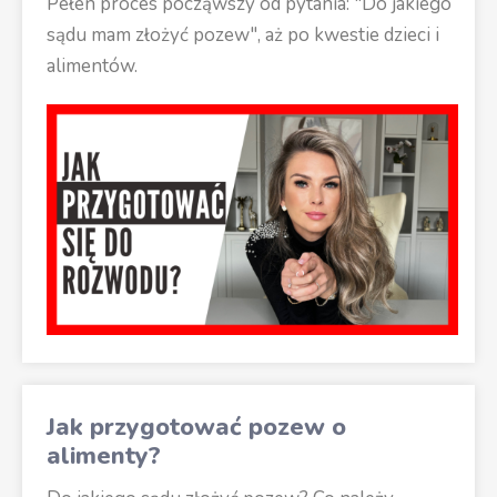
Pełen proces począwszy od pytania: "Do jakiego
sądu mam złożyć pozew", aż po kwestie dzieci i
alimentów.
Jak przygotować pozew o
alimenty?