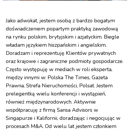
Jako adwokat, jestem osobą z bardzo bogatym
doświadczeniem popartym praktyką zawodową
na rynku polskim, brytyjskim i azjatyckim. Biegle
władam językiem hiszpańskim i angielskim.
Doradzam i reprezentuję Klientów prywatnych
oraz krajowe i zagraniczne podmioty gospodarcze.
Często występuję w mediach w roli eksperta,
między innymi w: Polska The Times, Gazeta
Prawna, Strefa Nieruchomości, Polsat. Jestem
prelegentką wielu konferencji i wystąpień,
również międzynarodowych. Aktywnie
współpracuję z firmą Sansa Advisors w
Singapurze i Kalifornii, doradzając i negocjując w
procesach M&A. Od wielu lat jestem członkiem