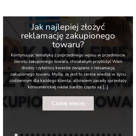
Jak najlepiej złożyć
reklamację zakupionego
towaru?
Kontynuując tematyką z poprzedniego wpisu w przedmiocie
zwrotu zakupionego towaru, chciałabym przybliżyć Wam
drodzy czytelnicy kwestie związane z reklamacją
zakupionego towaru. Myślę, że jest to cenna wiedza w życiu
codziennym dla każdego klienta, albowiem zasady sprzedaży
konsumenckiej nadal bardzo często są […]
Czytaj więcej