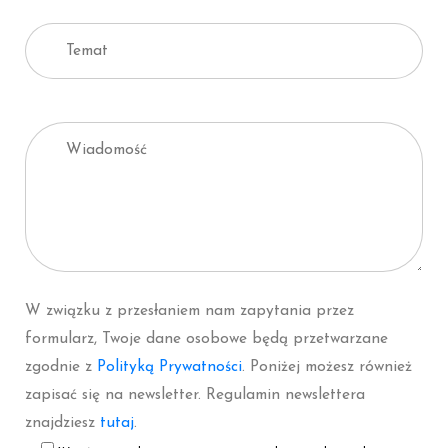
W związku z przesłaniem nam zapytania przez
formularz, Twoje dane osobowe będą przetwarzane
zgodnie z
Polityką Prywatności
. Poniżej możesz również
zapisać się na newsletter. Regulamin newslettera
znajdziesz
tutaj
.