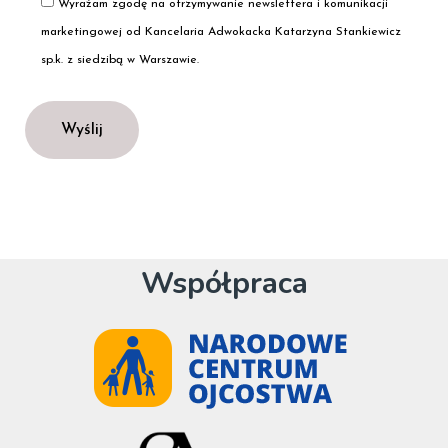
Wyrażam zgodę na otrzymywanie newslettera i komunikacji
marketingowej od Kancelaria Adwokacka Katarzyna Stankiewicz
sp.k. z siedzibą w Warszawie.
Współpraca