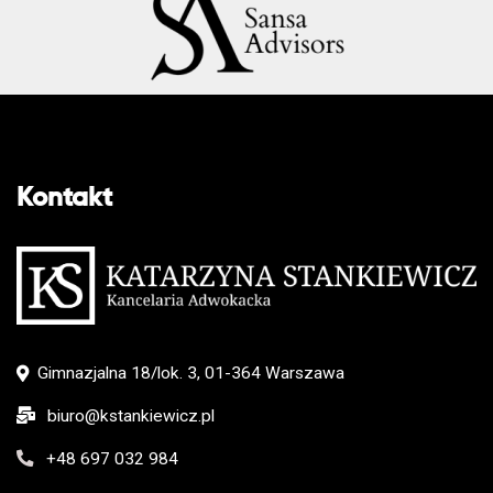
Kontakt
Gimnazjalna 18/lok. 3, 01-364 Warszawa
biuro@kstankiewicz.pl
+48 697 032 984