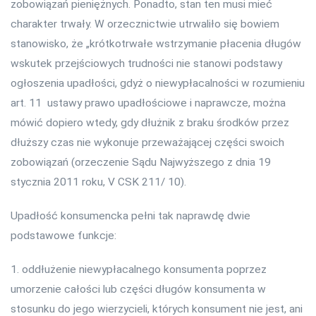
zobowiązań pieniężnych. Ponadto, stan ten musi mieć
charakter trwały. W orzecznictwie utrwaliło się bowiem
stanowisko, że „krótkotrwałe wstrzymanie płacenia długów
wskutek przejściowych trudności nie stanowi podstawy
ogłoszenia upadłości, gdyż o niewypłacalności w rozumieniu
art. 11 ustawy prawo upadłościowe i naprawcze, można
mówić dopiero wtedy, gdy dłużnik z braku środków przez
dłuższy czas nie wykonuje przeważającej części swoich
zobowiązań (orzeczenie Sądu Najwyższego z dnia 19
stycznia 2011 roku, V CSK 211/ 10).
Upadłość konsumencka pełni tak naprawdę dwie
podstawowe funkcje:
1. oddłużenie niewypłacalnego konsumenta poprzez
umorzenie całości lub części długów konsumenta w
stosunku do jego wierzycieli, których konsument nie jest, ani