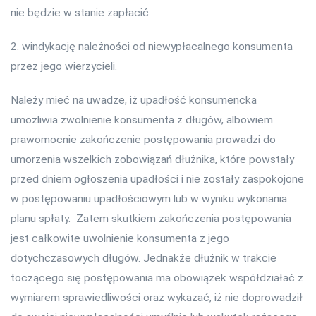
nie będzie w stanie zapłacić
2. windykację należności od niewypłacalnego konsumenta
przez jego wierzycieli.
Należy mieć na uwadze, iż upadłość konsumencka
umożliwia zwolnienie konsumenta z długów, albowiem
prawomocnie zakończenie postępowania prowadzi do
umorzenia wszelkich zobowiązań dłużnika, które powstały
przed dniem ogłoszenia upadłości i nie zostały zaspokojone
w postępowaniu upadłościowym lub w wyniku wykonania
planu spłaty. Zatem skutkiem zakończenia postępowania
jest całkowite uwolnienie konsumenta z jego
dotychczasowych długów. Jednakże dłużnik w trakcie
toczącego się postępowania ma obowiązek współdziałać z
wymiarem sprawiedliwości oraz wykazać, iż nie doprowadził