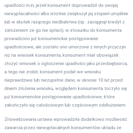
upadłości m.in, jeżeli konsument doprowadził do swojej
niewypłacalności albo istotnie zwiększył jej stopień umyślnie
lub w skutek rażącego niedbalstwa (np.: zaciągnął kredyt z
założeniem ze go nie spłaci); w stosunku do konsumenta
prowadzono już konsumenckie postępowanie
upadłościowe, ale zostało ono umorzone z innych przyczyn
niż na wniosek konsumenta; konsument miał obowiązek
złożyć wniosek o ogłoszenie upadłości jako przedsiębiorca,
a tego nie zrobił; konsument podał we wniosku
nieprawdziwe lub niezupełne dane; w okresie 10 lat przed
dniem złożenia wniosku, względem konsumenta toczyło się
już konsumenckie postępowanie upadłościowe, które
zakończyło się całościowym lub częściowym oddłużeniem.
Znowelizowana ustawa wprowadziła dodatkowo możliwość
zawarcia przez niewypłacalnych konsumentów układu ze