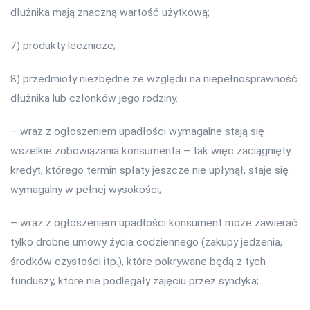
dłużnika mają znaczną wartość użytkową;
7) produkty lecznicze;
8) przedmioty niezbędne ze względu na niepełnosprawność
dłużnika lub członków jego rodziny.
– wraz z ogłoszeniem upadłości wymagalne stają się
wszelkie zobowiązania konsumenta – tak więc zaciągnięty
kredyt, którego termin spłaty jeszcze nie upłynął, staje się
wymagalny w pełnej wysokości;
– wraz z ogłoszeniem upadłości konsument może zawierać
tylko drobne umowy życia codziennego (zakupy jedzenia,
środków czystości itp.), które pokrywane będą z tych
funduszy, które nie podlegały zajęciu przez syndyka;