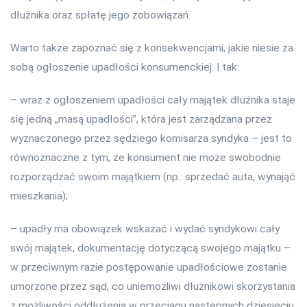
dłużnika oraz spłatę jego zobowiązań.
Warto także zapoznać się z konsekwencjami, jakie niesie za
sobą ogłoszenie upadłości konsumenckiej. I tak:
– wraz z ogłoszeniem upadłości cały majątek dłużnika staje
się jedną „masą upadłości”, która jest zarządzana przez
wyznaczonego przez sędziego komisarza syndyka – jest to
równoznaczne z tym, że konsument nie może swobodnie
rozporządzać swoim majątkiem (np.: sprzedać auta, wynająć
mieszkania);
– upadły ma obowiązek wskazać i wydać syndykowi cały
swój majątek, dokumentację dotyczącą swojego majątku –
w przeciwnym razie postępowanie upadłościowe zostanie
umorzone przez sąd, co uniemożliwi dłużnikowi skorzystania
z możliwości oddłużenia w przeciągu następnych dziesięciu