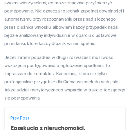
swoimi wierzycielami, co może znacznie przyśpieszyć
postępowanie. Nie oznacza to jednak zupełnej dowolności i
automatyzmu przy rozpoznawaniu przez sąd złożonego
przez dłużnika wniosku, albowiem każdy przypadek nadal
będzie analizowany indywidualnie w oparciu o ustawowe
przesłanki, które każdy dłużnik winien spełnić.
Jeżeli zatem popadłeś w długi i rozważasz możliwość
wszczęcia postępowania o ogłoszenie upadłości, to
zapraszam do kontaktu z Kancelarią, która nie tylko
profesjonalnie przygotuje dla Ciebie wniosek do sądu, ale
także udzieli merytorycznego wsparcia w trakcie toczącego
się postępowania.
P
Prev Post
Egzekucja z nieruchomości.