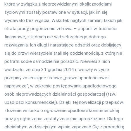
które w związku z nieprzewidzianymi okolicznościami
życiowymi zostały postawione w sytuacji, jak im się
wydawało bez wyjścia. Wskutek nagłych zamian, takich jak
utrata pracy, pogorszenie zdrowia – popadli w trudności
finansowe, z których nie widzieli żadnego dobrego
rozwiązania. Ich długi i narastające odsetki oraz dobijający
się do drzwi wierzyciele stali się codziennością, z którą nie
potrafili sobie samodzielnie poradzić. Niewielu z nich
wiedziało, że dnia 31 grudnia 2014 r. weszły w życie
przepisy zmieniające ustawę „prawo upadłościowe i
naprawcze”, w zakresie postępowania upadłościowego
osób nieprowadzących działalności gospodarczej (tzw.
upadłości konsumenckiej). Dzięki tej nowelizacji przepisów,
złożenie wniosku o ogłoszenie upadłości konsumenckiej
oraz jej ogłoszenie zostały znacznie uproszczone. Dlatego
chciałabym w dzisiejszym wpisie zapoznać Cię z procedurą