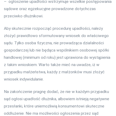
– ogłoszenie upadłości wstrzymuje wszelkie postępowania
sądowe oraz egzekucyjne prowadzone dotychczas
przeciwko dłużnikowi.
Aby skutecznie rozpocząć procedurę upadłości, należy
złożyć prawidłowo sformułowany wniosek do właściwego
sądu. Tylko osoba fizyczna, nie prowadząca działalności
gospodarczej lub nie będąca wspólnikiem osobowej spółki
handlowej (minimum od roku) jest uprawiona do wystąpienia
z takim wnioskiem. Warto także mieć na uwadze, iż w
przypadku małżeństwa, każdy z małżonków musi złożyć
wniosek indywidulanie.
Na zakończenie pragnę dodać, że nie w każdym przypadku
sąd ogłosi upadłość dłużnika, albowiem istnieją negatywne
przesłanki, które uniemożliwią konsumentowi skuteczne
oddłużenie. Nie ma możliwości ogłoszenia przez sąd