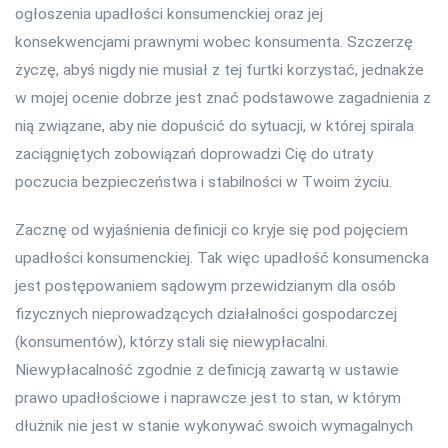
ogłoszenia upadłości konsumenckiej oraz jej
konsekwencjami prawnymi wobec konsumenta. Szczerzę
życzę, abyś nigdy nie musiał z tej furtki korzystać, jednakże
w mojej ocenie dobrze jest znać podstawowe zagadnienia z
nią związane, aby nie dopuścić do sytuacji, w której spirala
zaciągniętych zobowiązań doprowadzi Cię do utraty
poczucia bezpieczeństwa i stabilności w Twoim życiu.
Zacznę od wyjaśnienia definicji co kryje się pod pojęciem
upadłości konsumenckiej. Tak więc upadłość konsumencka
jest postępowaniem sądowym przewidzianym dla osób
fizycznych nieprowadzących działalności gospodarczej
(konsumentów), którzy stali się niewypłacalni.
Niewypłacalność zgodnie z definicją zawartą w ustawie
prawo upadłościowe i naprawcze jest to stan, w którym
dłużnik nie jest w stanie wykonywać swoich wymagalnych