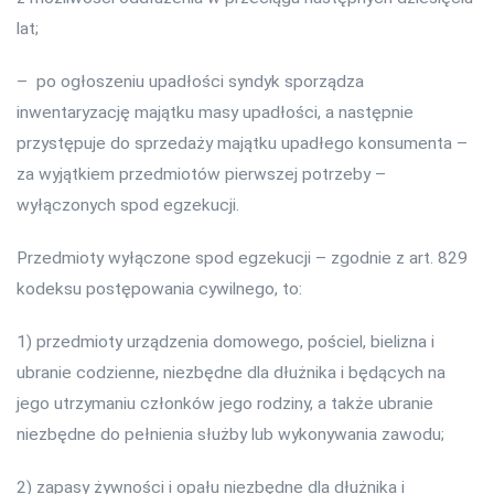
lat;
– po ogłoszeniu upadłości syndyk sporządza
inwentaryzację majątku masy upadłości, a następnie
przystępuje do sprzedaży majątku upadłego konsumenta –
za wyjątkiem przedmiotów pierwszej potrzeby –
wyłączonych spod egzekucji.
Przedmioty wyłączone spod egzekucji – zgodnie z art. 829
kodeksu postępowania cywilnego, to:
1) przedmioty urządzenia domowego, pościel, bielizna i
ubranie codzienne, niezbędne dla dłużnika i będących na
jego utrzymaniu członków jego rodziny, a także ubranie
niezbędne do pełnienia służby lub wykonywania zawodu;
2) zapasy żywności i opału niezbędne dla dłużnika i