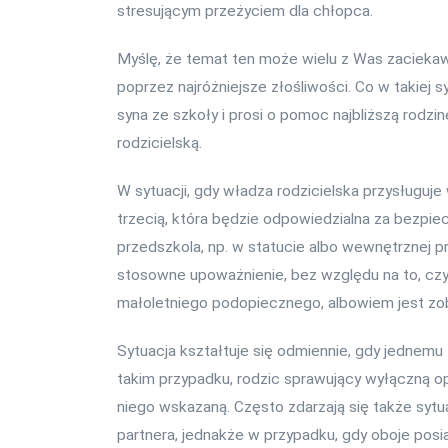
stresującym przeżyciem dla chłopca.
Myślę, że temat ten może wielu z Was zaciekawi
poprzez najróżniejsze złośliwości. Co w takiej 
syna ze szkoły i prosi o pomoc najbliższą rodzi
rodzicielską.
W sytuacji, gdy władza rodzicielska przysługuj
trzecią, która będzie odpowiedzialna za bezp
przedszkola, np. w statucie albo wewnętrznej 
stosowne upoważnienie, bez względu na to, cz
małoletniego podopiecznego, albowiem jest zo
Sytuacja kształtuje się odmiennie, gdy jednemu
takim przypadku, rodzic sprawujący wyłączną o
niego wskazaną. Często zdarzają się także sytu
partnera, jednakże w przypadku, gdy oboje posi