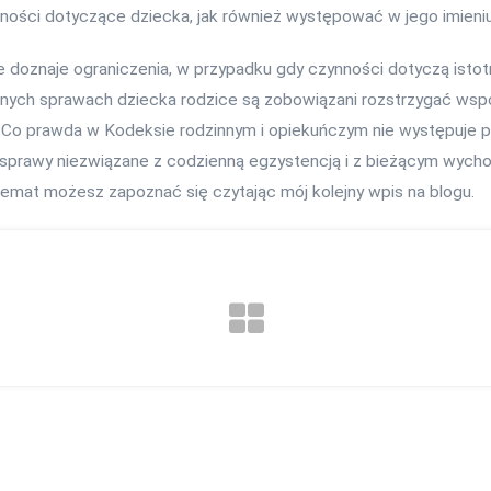
ści dotyczące dziecka, jak również występować w jego imieniu
e doznaje ograniczenia, w przypadku gdy czynności dotyczą isto
tnych sprawach dziecka rodzice są zobowiązani rozstrzygać wspó
. Co prawda w Kodeksie rodzinnym i opiekuńczym nie występuje pr
o sprawy niezwiązane z codzienną egzystencją i z bieżącym wycho
temat możesz zapoznać się czytając mój kolejny wpis na blogu.