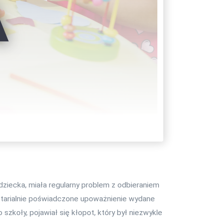
dziecka, miała regularny problem z odbieraniem
notarialnie poświadczone upoważnienie wydane
koły, pojawiał się kłopot, który był niezwykle