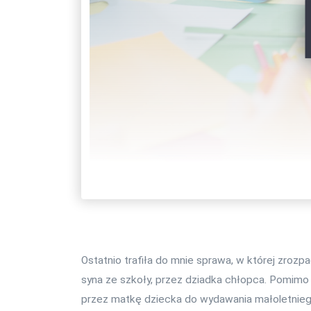
Ostatnio trafiła do mnie sprawa, w której zroz
syna ze szkoły, przez dziadka chłopca. Pomimo 
przez matkę dziecka do wydawania małoletniego 