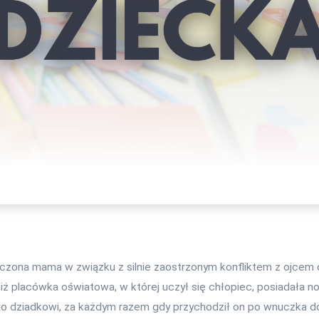
paczona mama w związku z silnie zaostrzonym konfliktem z ojcem 
iż placówka oświatowa, w której uczył się chłopiec, posiadała 
dziadkowi, za każdym razem gdy przychodził on po wnuczka do sz